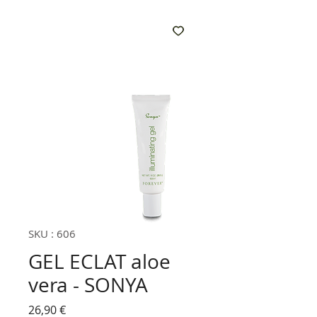
SKU : 606
GEL ECLAT aloe
vera - SONYA
Prix
26,90 €