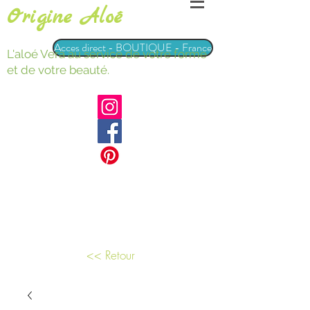
Origine Aloé
Acces direct - BOUTIQUE - France
L'aloé Vera au service de votre forme
et de votre beauté.
<< Retour