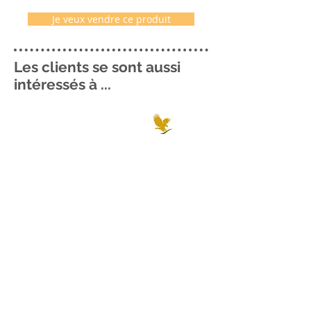
Je veux vendre ce produit
Les clients se sont aussi
intéressés à ...
Me contacter ..
06 69 33 00 22
Me localiser
voir plan ..