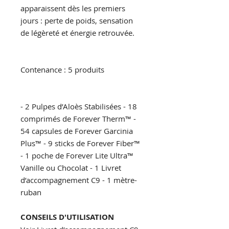
apparaissent dès les premiers
jours : perte de poids, sensation
de légèreté et énergie retrouvée.
Contenance : 5 produits
- 2 Pulpes d’Aloès Stabilisées - 18
comprimés de Forever Therm™ -
54 capsules de Forever Garcinia
Plus™ - 9 sticks de Forever Fiber™
- 1 poche de Forever Lite Ultra™
Vanille ou Chocolat - 1 Livret
d’accompagnement C9 - 1 mètre-
ruban
CONSEILS D'UTILISATION