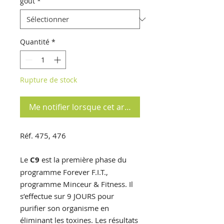
goût
*
Quantité
*
Rupture de stock
Me notifier lorsque cet article est disponible
Réf. 475, 476
Le
C9
est la première phase du
programme Forever F.I.T.,
programme Minceur & Fitness. Il
s’effectue sur 9 JOURS pour
purifier son organisme en
éliminant les toxines. Les résultats