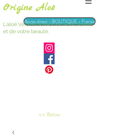
Origine Aloé
Acces direct - BOUTIQUE - France
L'aloé Vera au service de votre forme
et de votre beauté.
<< Retour