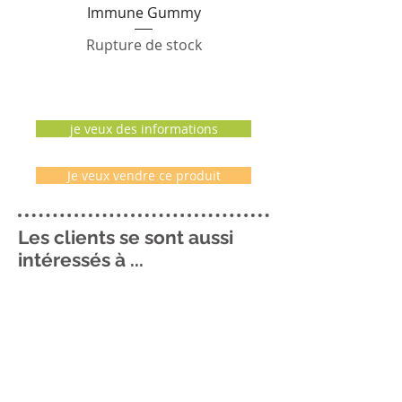
Immune Gummy
Forever Sensatiabl
Rupture de stock
je veux des informations
Je veux vendre ce produit
Les clients se sont aussi
intéressés à ...