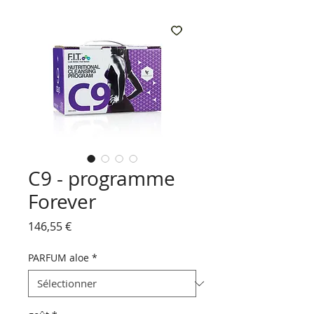
C9 - programme
Forever
Prix
146,55 €
PARFUM aloe
*