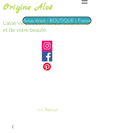
Origine Aloé
Acces direct - BOUTIQUE - France
L'aloé Vera au service de votre forme
et de votre beauté.
<< Retour