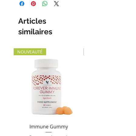
Articles
similaires
NOUVEAUTÉ
NOUVEAUTÉ
Immune Gummy
Forever Sensatiabl