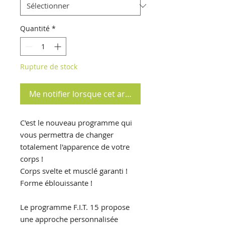
Quantité
*
Rupture de stock
Me notifier lorsque cet article est disponible
C'est le nouveau programme qui
vous permettra de changer
totalement l'apparence de votre
corps !
Corps svelte et musclé garanti !
Forme éblouissante !
Le programme F.I.T. 15 propose
une approche personnalisée