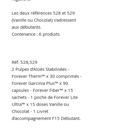
Les deux références 528 et 529
(Vanille ou Chocolat) s'adressent
aux débutants.
Contenance : 6 produits
Réf. 528,529
2 Pulpes d’Aloès Stabilisées -
Forever Therm™ x 30 comprimés -
Forever Garcinia Plus™ x 90
capsules - Forever Fiber™ x 15
sachets - 1 poche de Forever Lite
Ultra™ x 15 doses Vanille ou
Chocolat - 1 Livret
d’accompagnement F15 Débutant.