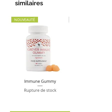
similaires
NOUVEAUTÉ
NOUVEAUTÉ
Immune Gummy
Forever Sensatiabl
Rupture de stock