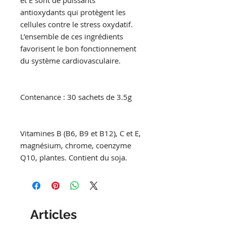
et E sont de puissants
antioxydants qui protègent les
cellules contre le stress oxydatif.
L’ensemble de ces ingrédients
favorisent le bon fonctionnement
du système cardiovasculaire.
Contenance : 30 sachets de 3.5g
Vitamines B (B6, B9 et B12), C et E,
magnésium, chrome, coenzyme
Q10, plantes. Contient du soja.
Articles