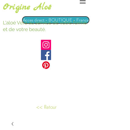
Origine Aloé
Acces direct - BOUTIQUE - France
L'aloé Vera au service de votre forme
et de votre beauté.
<< Retour