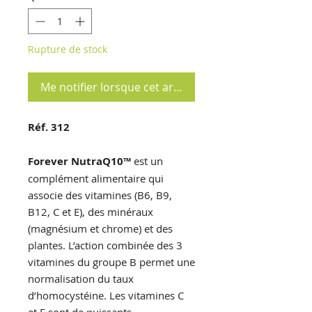
Rupture de stock
Me notifier lorsque cet article est disponible
Réf. 312
Forever NutraQ10™
est un
complément alimentaire qui
associe des vitamines (B6, B9,
B12, C et E), des minéraux
(magnésium et chrome) et des
plantes. L’action combinée des 3
vitamines du groupe B permet une
normalisation du taux
d’homocystéine. Les vitamines C