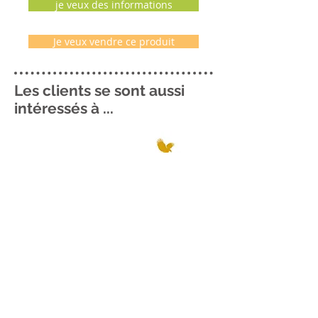
je veux des informations
Je veux vendre ce produit
Les clients se sont aussi
intéressés à ...
Me contacter ..
06 69 33 00 22
Me localiser
voir plan ..