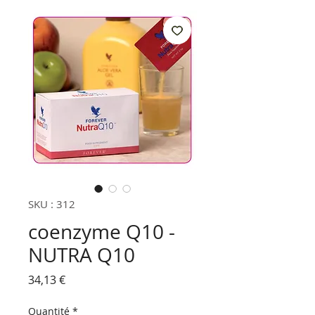
SKU : 312
coenzyme Q10 -
NUTRA Q10
Prix
34,13 €
Quantité
*