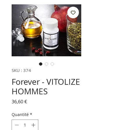
SKU : 374
Forever - VITOLIZE
HOMMES
Prix
36,60 €
Quantité
*