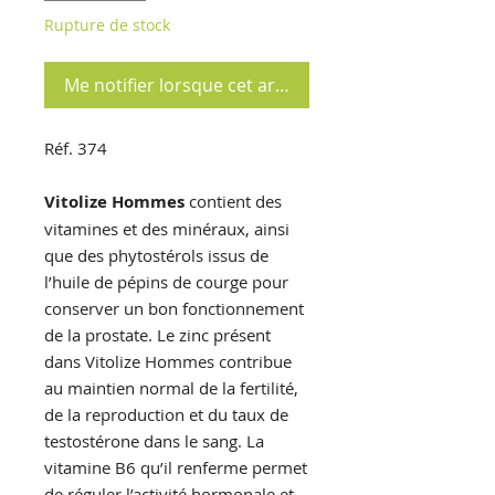
Rupture de stock
Me notifier lorsque cet article est disponible
Réf. 374
Vitolize Hommes
contient des
vitamines et des minéraux, ainsi
que des phytostérols issus de
l’huile de pépins de courge pour
conserver un bon fonctionnement
de la prostate. Le zinc présent
dans Vitolize Hommes contribue
au maintien normal de la fertilité,
de la reproduction et du taux de
testostérone dans le sang. La
vitamine B6 qu’il renferme permet
de réguler l’activité hormonale et