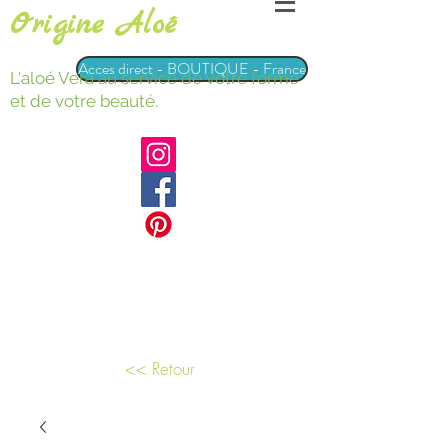
Origine Aloé
Acces direct - BOUTIQUE - France
L'aloé Vera au service de votre forme
et de votre beauté.
<< Retour