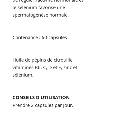
le sélénium favorise une
spermatogénèse normale.
Contenance : 60 capsules
Huile de pépins de citrouille,
vitamines B6, C, D et E, zinc et
sélénium.
CONSEILS D'UTILISATION
Prendre 2 capsules par jour.