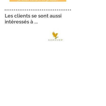
Les clients se sont aussi
intéressés à ...
Me contacter ..
06 69 33 00 22
Me localiser
voir plan ..