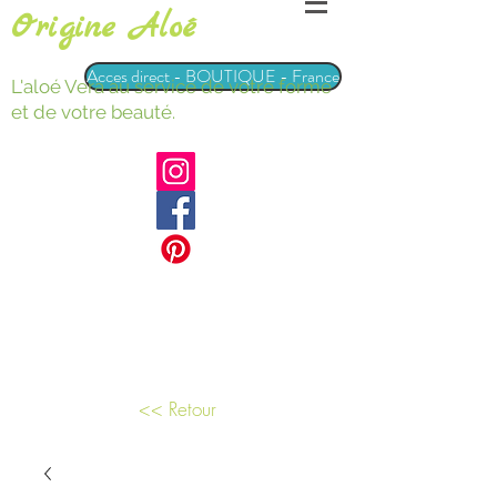
Origine Aloé
Acces direct - BOUTIQUE - France
L'aloé Vera au service de votre forme
et de votre beauté.
<< Retour