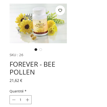
SKU : 26
FOREVER - BEE
POLLEN
Prix
21,62 €
Quantité
*