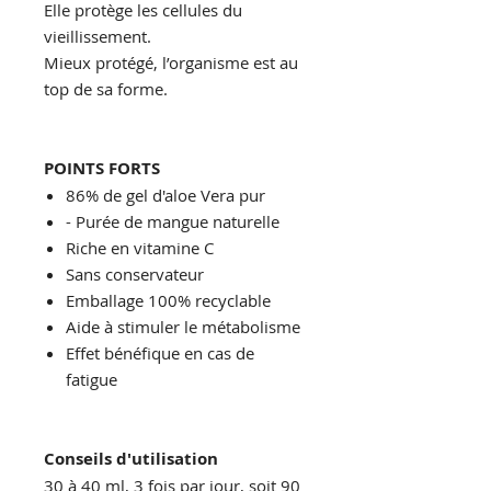
Elle protège les cellules du
vieillissement.
Mieux protégé, l’organisme est au
top de sa forme.
POINTS FORTS
86% de gel d'aloe Vera pur
- Purée de mangue naturelle
Riche en vitamine C
Sans conservateur
Emballage 100% recyclable
Aide à stimuler le métabolisme
Effet bénéfique en cas de
fatigue
Conseils d'utilisation
30 à 40 ml, 3 fois par jour, soit 90