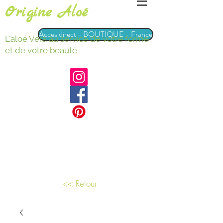
Origine Aloé
Acces direct - BOUTIQUE - France
L'aloé Vera au service de votre forme
et de votre beauté.
<< Retour