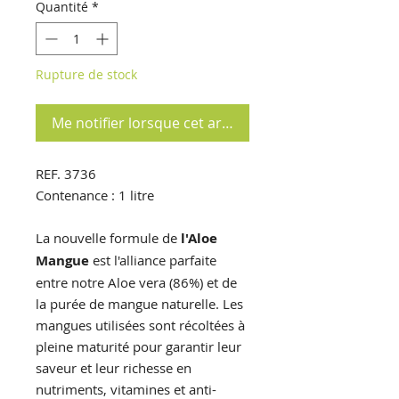
Quantité
*
Rupture de stock
Me notifier lorsque cet article est disponible
REF. 3736
Contenance : 1 litre
La nouvelle formule de
l'Aloe
Mangue
est l'alliance parfaite
entre notre Aloe vera (86%) et de
la purée de mangue naturelle. Les
mangues utilisées sont récoltées à
pleine maturité pour garantir leur
saveur et leur richesse en
nutriments, vitamines et anti-