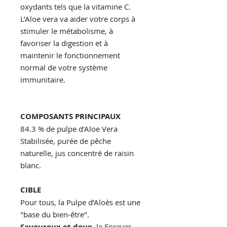
oxydants tels que la vitamine C.
L’Aloe vera va aider votre corps à
stimuler le métabolisme, à
favoriser la digestion et à
maintenir le fonctionnement
normal de votre système
immunitaire.
COMPOSANTS PRINCIPAUX
84.3 % de pulpe d'Aloe Vera
Stabilisée, purée de pêche
naturelle, jus concentré de raisin
blanc.
CIBLE
Pour tous, la Pulpe d’Aloès est une
"base du bien-être".
Savoureux et doux
, le Forever