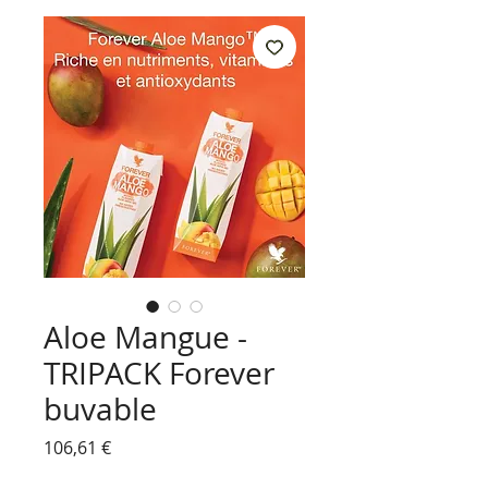
Aloe Mangue -
TRIPACK Forever
buvable
Prix
106,61 €