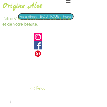
Origine Aloé
Acces direct - BOUTIQUE - France
L'aloé Vera au service de votre forme
et de votre beauté.
<< Retour