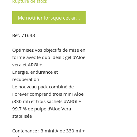
Rupture de stock
Me notifier lorsque cet article est disponible
Réf. 71633
Optimisez vos objectifs de mise en
forme avec le duo idéal : gel d’Aloe
vera et
ARGI +
.
Energie, endurance et
récupération !
Le nouveau pack combiné de
Forever comprend trois mini Aloe
(330 ml) et trois sachets d’ARGI +.
99,7 % de pulpe d'Aloe Vera
stabilisée
Contenance : 3 mini Aloe 330 ml +