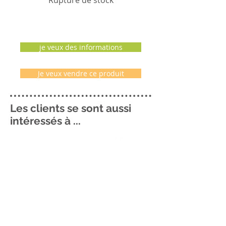
je veux des informations
Je veux vendre ce produit
Les clients se sont aussi
intéressés à ...
Me contacter ..
06 69 33 00 22