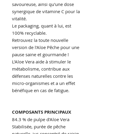
savoureuse, ainsi qu'une dose
synergique de vitamine C pour la
vitalité.
Le packaging, quant à lui, est
100% recyclable.
Retrouvez la toute nouvelle
version de l'Aloe Pêche pour une
pause saine et gourmande !
L’Aloe Vera aide à stimuler le
métabolisme, contribue aux
défenses naturelles contre les
micro-organismes et a un effet
bénéfique en cas de fatigue.
COMPOSANTS PRINCIPAUX
84.3 % de pulpe d'Aloe Vera
Stabilisée, purée de pêche
naturelle, jus concentré de raisin