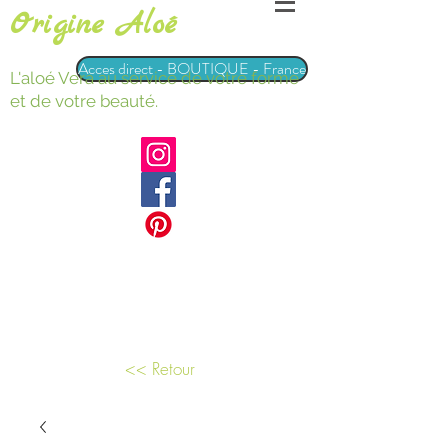
Origine Aloé
Acces direct - BOUTIQUE - France
L'aloé Vera au service de votre forme
et de votre beauté.
<< Retour