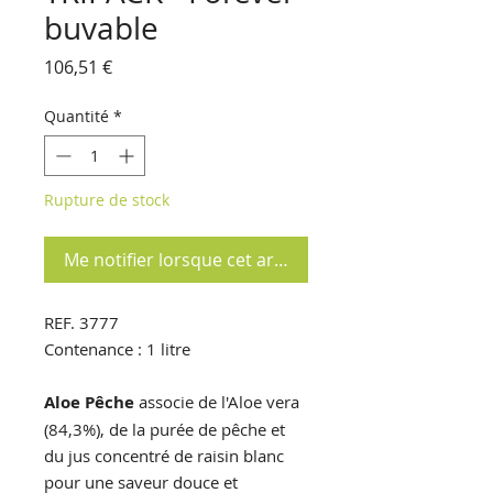
buvable
Prix
106,51 €
Quantité
*
Rupture de stock
Me notifier lorsque cet article est disponible
REF. 3777
Contenance : 1 litre
Aloe Pêche
associe de l'Aloe vera
(84,3%), de la purée de pêche et
du jus concentré de raisin blanc
pour une saveur douce et